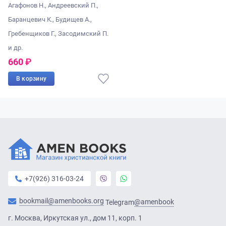
Агафонов Н., Андреевский П.,
Баранцевич К., Будищев А.,
Гребенщиков Г., Засодимский П.
и др.
660
₽
В корзину
+7(926) 316-03-24
bookmail@amenbooks.org
@amenbook
Telegram
г. Москва, Иркутская ул., дом 11, корп. 1