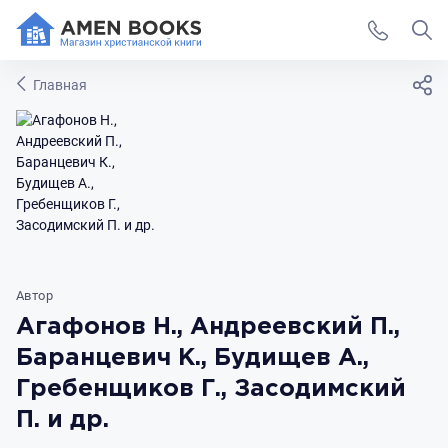
Главная
Автор
Агафонов Н., Андреевский П.,
Баранцевич К., Будищев А.,
Гребенщиков Г., Засодимский
П. и др.