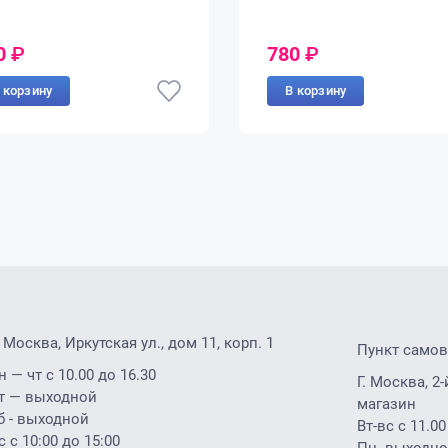
0
₽
780
₽
 корзину
В корзину
. Москва, Иркутская ул., дом 11, корп. 1
Пункт само
н — чт с 10.00 до 16.30
Г. Москва, 
т — выходной
магазин
б - выходной
Вт-вс с 11.00
с с 10:00 до 15:00