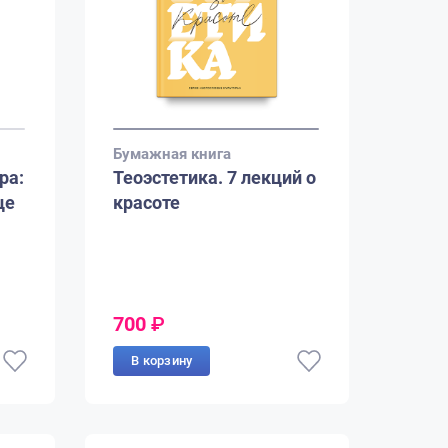
Бумажная книга
ра:
Теоэстетика. 7 лекций о
це
красоте
700
₽
В корзину