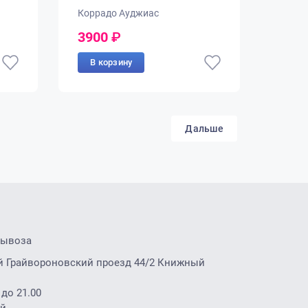
Коррадо Ауджиас
3900
₽
В корзину
Дальше
вывоза
2-й Грайвороновский проезд 44/2 Книжный
 до 21.00