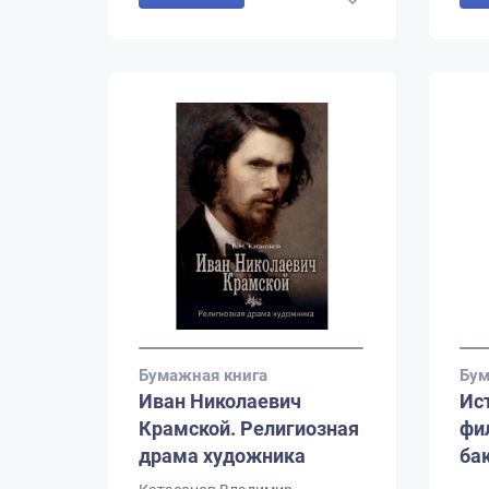
Бумажная книга
Бум
Иван Николаевич
Ис
Крамской. Религиозная
фи
драма художника
ба