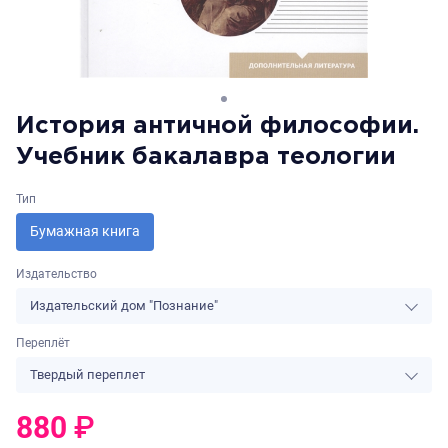
История античной философии.
Учебник бакалавра теологии
Тип
Бумажная книга
Издательство
Издательский дом "Познание"
Переплёт
Твердый переплет
880
₽
0
₽