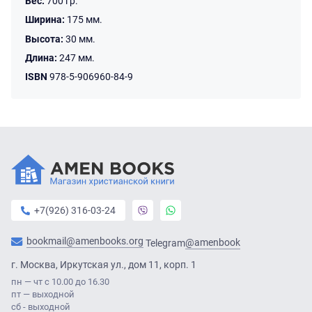
Вес:
700 гр.
Ширина:
175 мм.
Высота:
30 мм.
Длина:
247 мм.
ISBN
978-5-906960-84-9
+7(926) 316-03-24
bookmail@amenbooks.org
@amenbook
Telegram
г. Москва, Иркутская ул., дом 11, корп. 1
пн — чт с 10.00 до 16.30
пт — выходной
сб - выходной