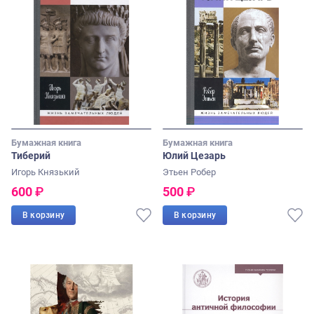
Бумажная книга
Бумажная книга
Тиберий
Юлий Цезарь
Игорь Князький
Этьен Робер
600
₽
500
₽
В корзину
В корзину