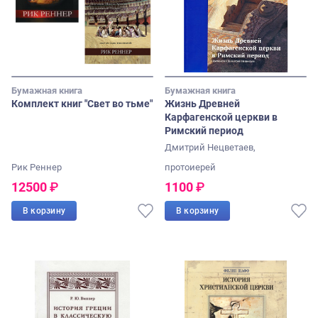
Бумажная книга
Бумажная книга
Комплект книг "Свет во тьме"
Жизнь Древней
Карфагенской церкви в
Римский период
Дмитрий Нецветаев,
Рик Реннер
протоиерей
12500
₽
1100
₽
В корзину
В корзину