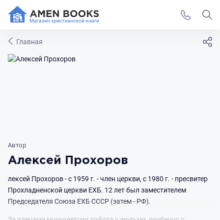
Главная
Автор
Алексей Прохоров
лексей Прохоров - с 1959 г. - член церкви, с 1980 г. - пресвитер
Прохладненской церкви ЕХБ. 12 лет был заместителем
Председателя Союза ЕХБ СССР (затем - РФ).
За плечами многолетняя работа с людьми, особенно с