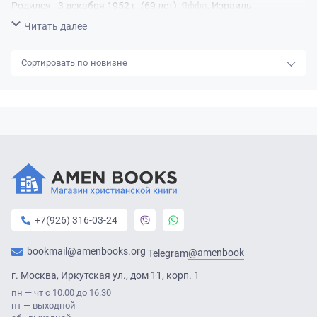
Родился - 3 декабря 1952 г. (69 лет),
Яффа
, Израиль
Свернуть
Читать далее
новизне
+7(926) 316-03-24
bookmail@amenbooks.org
@amenbook
Telegram
г. Москва, Иркутская ул., дом 11, корп. 1
пн — чт с 10.00 до 16.30
пт — выходной