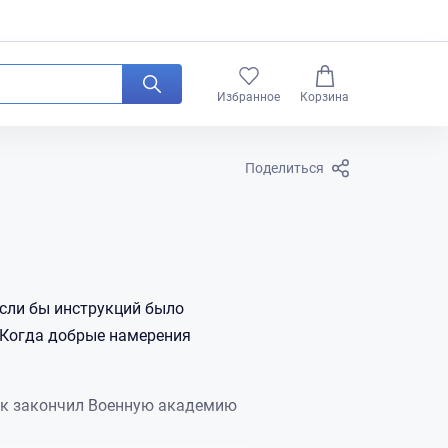
0
Избранное
Корзина
Поделиться
Если бы инструкций было
«Когда добрые намерения
как закончил Военную академию