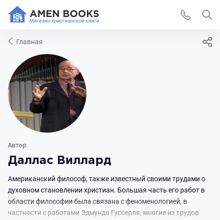
Главная
Автор
Даллас Виллард
Американский философ, также известный своими трудами о
духовном становлении христиан. Большая часть его работ в
области философии была связана с феноменологией, в
частности с работами Эдмунда Гуссерля, многие из трудов