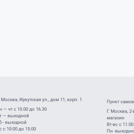
. Москва, Иркутская ул., дом 11, корп. 1
Пункт само
н — чт с 10.00 до 16.30
Г. Москва, 
т — выходной
магазин
б - выходной
Вт-вс с 11.00
с с 10:00 до 15:00
Пн -выходн