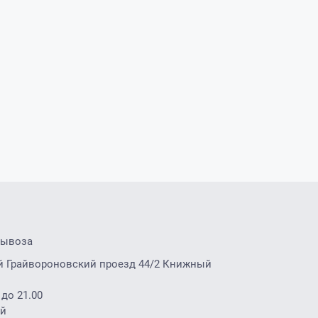
вывоза
2-й Грайвороновский проезд 44/2 Книжный
 до 21.00
ой