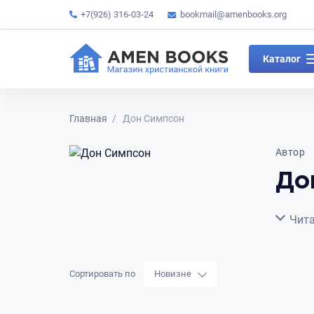
+7(926) 316-03-24
bookmail@amenbooks.org
Каталог
Главная
Дон Симпсон
Автор
До
Сверну
Чита
Сортировать по
Новизне