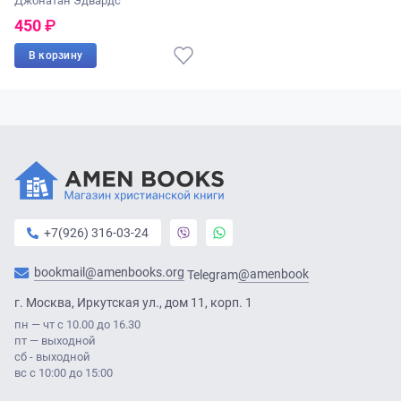
Джонатан Эдвардс
450
₽
В корзину
+7(926) 316-03-24
bookmail@amenbooks.org
@amenbook
Telegram
г. Москва, Иркутская ул., дом 11, корп. 1
пн — чт с 10.00 до 16.30
пт — выходной
сб - выходной
вс с 10:00 до 15:00