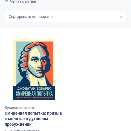
Свернуть
Читать далее
новизне
Бумажная книга
Смиренная попытка: призыв
к молитве о духовном
пробуждении