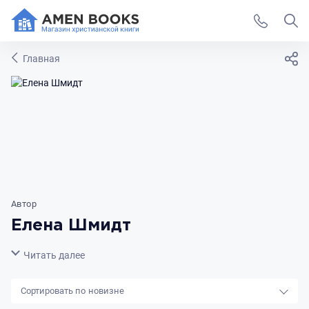
Главная
Автор
Елена Шмидт
Свернуть
Читать далее
новизне