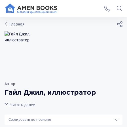
Главная
Автор
Гайл Джил, иллюстратор
Свернуть
Читать далее
новизне