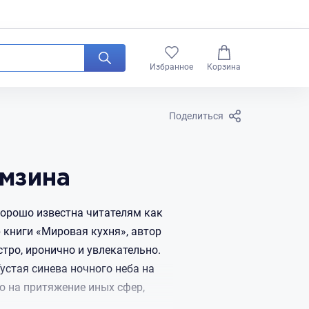
0
Избранное
Корзина
Поделиться
амзина
 хорошо известна читателям как
 книги «Мировая кухня», автор
стро, иронично и увлекательно.
устая синева ночного неба на
ю на притяжение иных сфер,