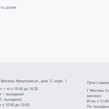
ть
ть далее
. Москва, Иркутская ул., дом 11, корп. 1
Пункт само
н — чт с 10.00 до 16.30
Г. Москва, 
т — выходной
магазин
б - выходной
Вт-вс с 11.00
с с 10:00 до 15:00
Пн -выходн