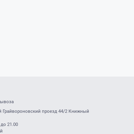
вывоза
2-й Грайвороновский проезд 44/2 Книжный
 до 21.00
ой