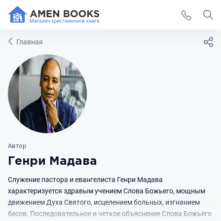
Главная
Автор
Генри Мадава
Cлужение пастора и евангелиста Генри Мадава
характеризуется здравым учением Слова Божьего, мощным
движением Духа Святого, исцелением больных, изгнанием
бесов. Последовательное и четкое объяснение Слова Божьего