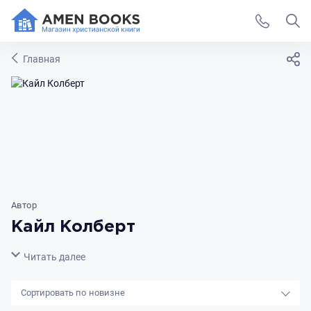
Главная
Автор
Кайл Колберт
Свернуть
Читать далее
новизне