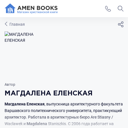
Главная
Автор
МАГДАЛЕНА ЕЛЕНСКАЯ
Магдалена
Еленская
, выпускница архитектурного факультета
Варшавского политехнического университета, практикующий
архитектор. Работала в архитектурных бюро Are Stiasny /
Waclawek и
Magdalena
Staniszkis. С 2006 года работает на