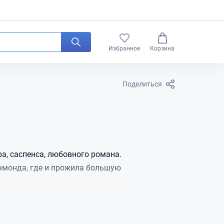
0
Избранное
Корзина
Поделиться
а, саспенса, любовного романа.
чмонда, где и прожила большую