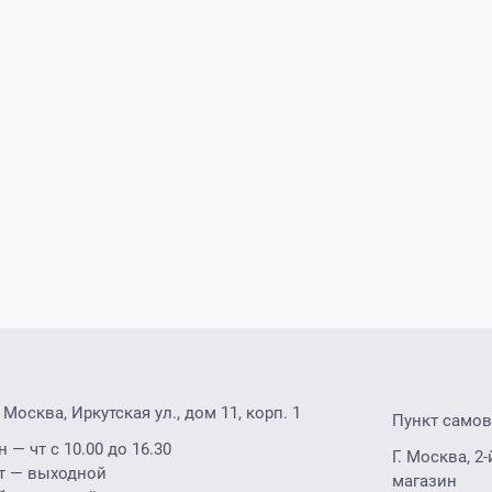
. Москва, Иркутская ул., дом 11, корп. 1
Пункт само
н — чт с 10.00 до 16.30
Г. Москва, 
т — выходной
магазин