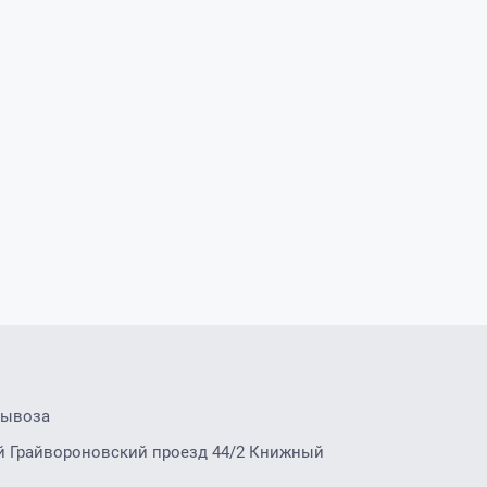
вывоза
2-й Грайвороновский проезд 44/2 Книжный