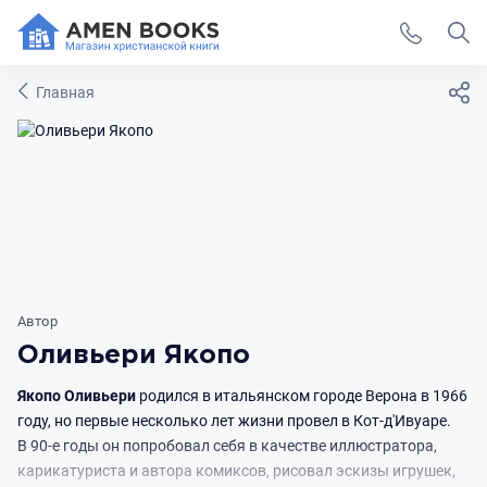
Главная
Автор
Оливьери Якопо
Якопо Оливьери
родился в итальянском городе Верона в 1966
году, но первые несколько лет жизни провел в Кот-д'Ивуаре.
В 90-е годы он попробовал себя в качестве иллюстратора,
карикатуриста и автора комиксов, рисовал эскизы игрушек,