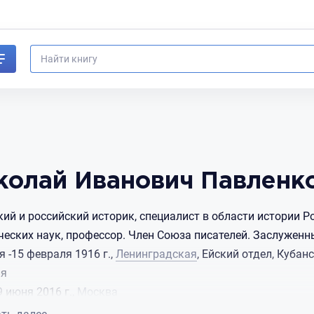
колай Иванович Павленк
ий и российский историк, специалист в области истории Рос
ческих наук, профессор. Член Союза писателей. Заслужен
 -15 февраля 1916 г.,
Ленинградская
, Ейский отдел, Кубан
ия
9 июня 2016 г.,
Москва
ть