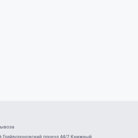
вывоза
2-й Грайвороновский проезд 44/2 Книжный