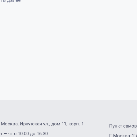
ть далее
. Москва, Иркутская ул., дом 11, корп. 1
Пункт само
н — чт с 10.00 до 16.30
Г. Москва, 