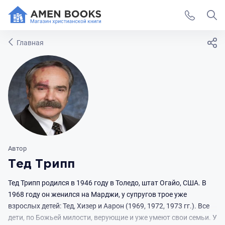
Главная
Автор
Тед Трипп
Тед Трипп родился в 1946 году в Толедо, штат Огайо, США. В
1968 году он женился на Марджи, у супругов трое уже
взрослых детей: Тед, Хизер и Аарон (1969, 1972, 1973 гг.). Все
дети, по Божьей милости, верующие и уже умеют свои семьи. У