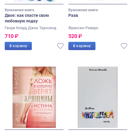
Бумажная книга
Бумажная книга
Двое: как спасти свою
Раав
любовную лодку
Генри Клауд
Джон Таунсенд
Франсин Риверс
710
₽
520
₽
В корзину
В корзину