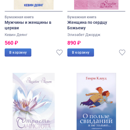
Бумажная книга
Бумажная книга
Мужчины и женщины в
Женщина по сердцу
церкви
Божьему
Кевин Деянг
Элизабет Джордж
560
₽
890
₽
В корзину
В корзину