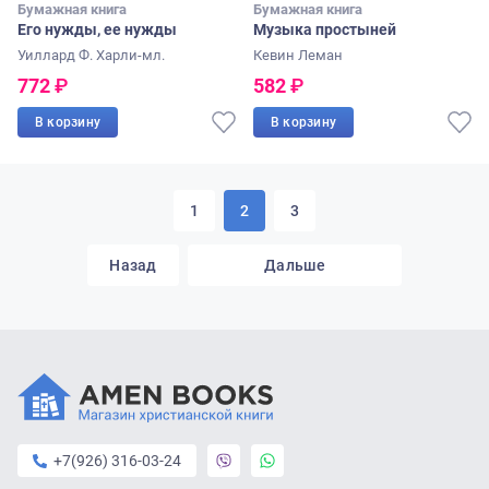
Бумажная книга
Бумажная книга
Его нужды, ее нужды
Музыка простыней
Уиллард Ф. Харли-мл.
Кевин Леман
772
₽
582
₽
В корзину
В корзину
1
2
3
Назад
Дальше
+7(926) 316-03-24