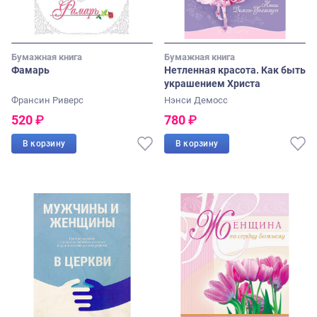
Бумажная книга
Бумажная книга
Фамарь
Нетленная красота. Как быть
украшением Христа
Франсин Риверс
Нэнси Демосс
520
₽
780
₽
В корзину
В корзину