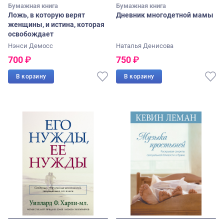
Бумажная книга
Бумажная книга
Ложь, в которую верят
Дневник многодетной мамы
женщины, и истина, которая
освобождает
Нэнси Демосс
Наталья Денисова
700
₽
750
₽
В корзину
В корзину