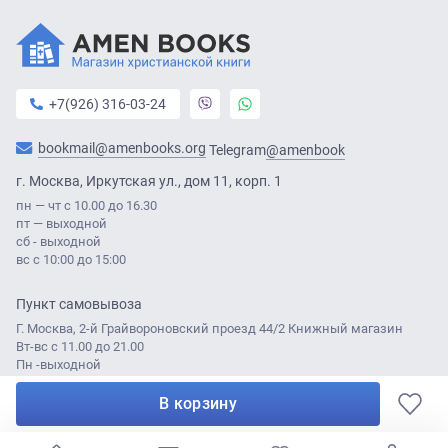
+7(926) 316-03-24
bookmail@amenbooks.org
@amenbook
Telegram
г. Москва, Иркутская ул., дом 11, корп. 1
пн — чт с 10.00 до 16.30
пт — выходной
сб - выходной
вс с 10:00 до 15:00
Пункт самовывоза
Г. Москва, 2-й Грайвороновский проезд 44/2 Книжный магазин
Вт-вс с 11.00 до 21.00
Пн -выходной
В корзину
© Amen Books 2021
Разработка сайта:
Лабаротория ДА
0