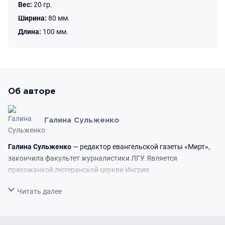
Вес:
20 гр.
Ширина:
80 мм.
Длина:
100 мм.
Об авторе
Галина Сульженко
Галина
Сульженко
— редактор евангельской газеты «Мирт»,
закончила факультет журналистики ЛГУ. Является
прихожанкой лютеранской церкви Ингрия.
Свернуть
Читать далее