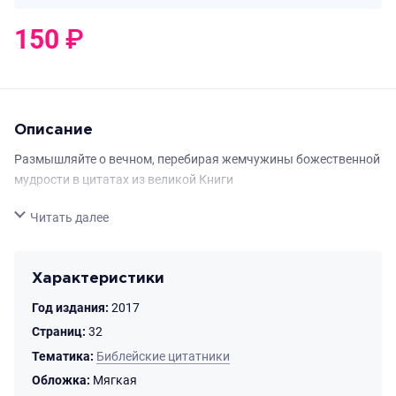
150
₽
0
₽
Описание
Размышляйте о вечном, перебирая жемчужины божественной
мудрости в цитатах из великой Книги
Свернуть
Читать далее
Характеристики
Год издания:
2017
Страниц:
32
Тематика:
Библейские цитатники
Обложка:
Мягкая