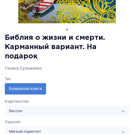
Библия о жизни и смерти.
Карманный вариант. На
подарок
Галина Сульженко
Тип
Бумажная книга
Издательство
Виссон
Переплёт
Мягкий переплет