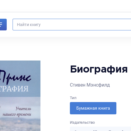
Биография 
Стивен Мэнсфилд
Тип
Бумажная книга
Издательство