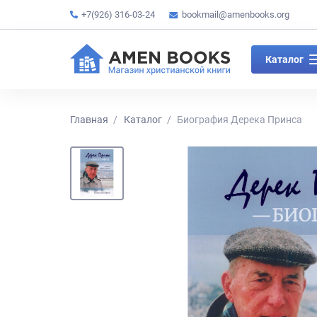
+7(926) 316-03-24
bookmail@amenbooks.org
Каталог
Главная
Каталог
Биография Дерека Принса