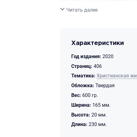
образом. В рамках программы вс
Свернуть
Читать далее
страны третьего мира, коммунис
Несмотря на то, что Дерека Принс
функционирует в 115 странах, н
Характеристики
сегодняшний день для большей ч
Год издания:
2020
Страниц:
406
Тематика:
Христианская жи
Обложка:
Твердая
Вес:
600 гр.
Ширина:
165 мм.
Высота:
20 мм.
Длина:
230 мм.