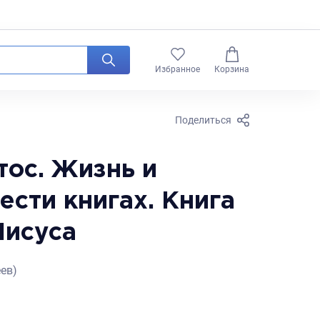
0
Избранное
Корзина
Поделиться
тос. Жизнь и
ести книгах. Книга
Иисуса
ев)