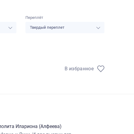
Переплёт
Твердый переплет
В избранное
полита Илариона (Алфеева)