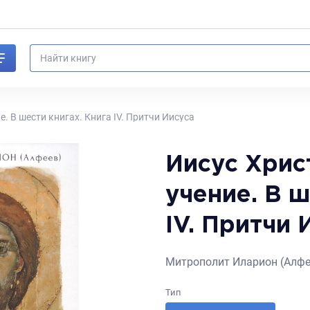
е. В шести книгах. Книга IV. Притчи Иисуса
Иисус Хрис
учение. В ш
IV. Притчи 
Митрополит Иларион (Алфе
Тип