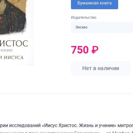
Бумажная книга
Издательство
Эксмо
750
₽
0
₽
Нет в наличии
рии исследований «Иисус Христос. Жизнь и учение» митро