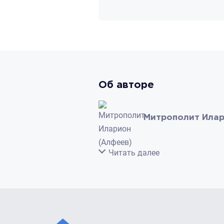
Об авторе
Митрополит Илар
Свернуть
Читать далее