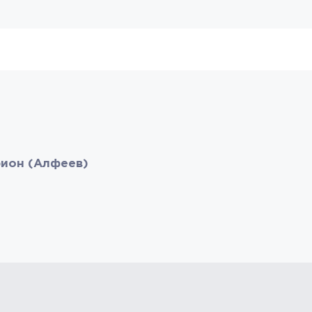
ион (Алфеев)