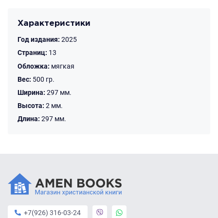
Характеристики
Год издания:
2025
Страниц:
13
Обложка:
мягкая
Вес:
500 гр.
Ширина:
297 мм.
Высота:
2 мм.
Длина:
297 мм.
+7(926) 316-03-24