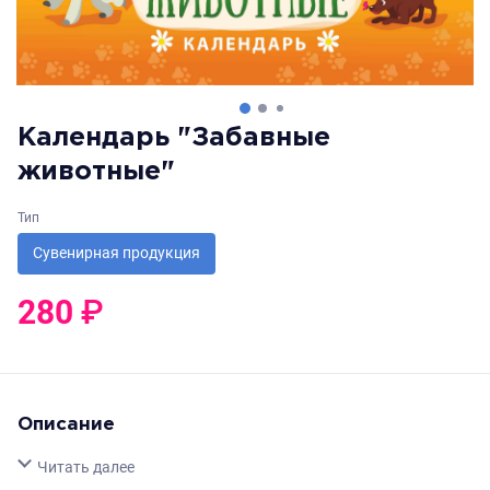
Календарь "Забавные
животные"
Тип
Сувенирная продукция
280
₽
0
₽
Описание
Свернуть
Читать далее