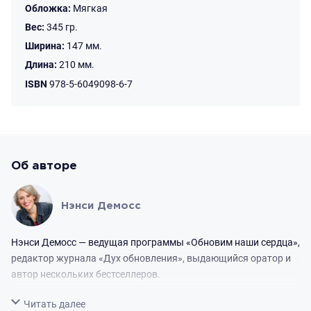
Обложка:
Мягкая
Вес:
345 гр.
Ширина:
147 мм.
Длина:
210 мм.
ISBN
978-5-6049098-6-7
Об авторе
Нэнси Демосс
Нэнси Демосс — ведущая программы «Обновим наши сердца»,
редактор журнала «Дух обновления», выдающийся оратор и
автор нескольких бестселлеров.
Свернуть
Читать далее