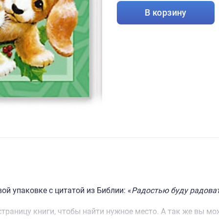
В корзину
ой упаковке с цитатой из Библии: «
Радостью буду радовать
траницу книги, чтобы найти нужное место. А так же вы м