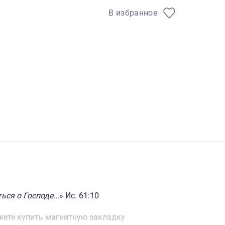
В избранное
ся о Господе...
» Ис. 61:10
ожете купить магнитную закладку