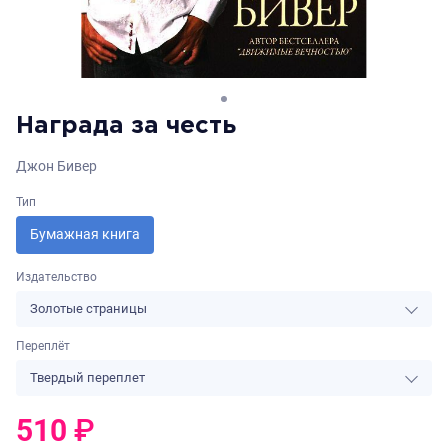
Награда за честь
Джон Бивер
Тип
Бумажная книга
Издательство
Золотые страницы
Переплёт
Твердый переплет
510
₽
0
₽