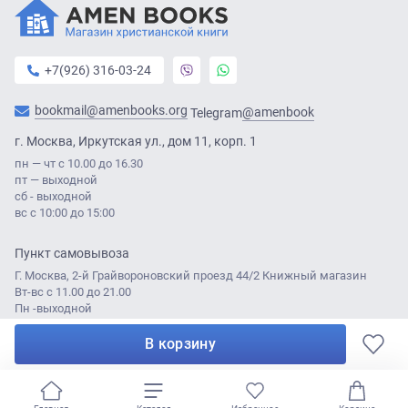
+7(926) 316-03-24
bookmail@amenbooks.org
@amenbook
Telegram
г. Москва, Иркутская ул., дом 11, корп. 1
пн — чт с 10.00 до 16.30
пт — выходной
сб - выходной
вс с 10:00 до 15:00
Пункт самовывоза
Г. Москва, 2-й Грайвороновский проезд 44/2 Книжный магазин
Вт-вс с 11.00 до 21.00
Пн -выходной
В корзину
© Amen Books 2021
Разработка сайта:
Лабаротория ДА
0