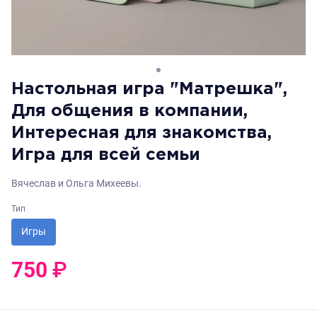
Настольная игра "Матрешка",
Для общения в компании,
Интересная для знакомства,
Игра для всей семьи
Вячеслав и Ольга Михеевы.
Тип
Игры
750
₽
0
₽