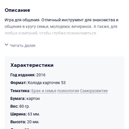
Описание
Игра для общения. Отличный инструмент для знакомства и
общения в кругу семьи, молодежи, вечеринок. А также, для
любых компаний, чтобы глубже познакомиться.
Свернуть
Читать далее
Характеристики
Год издания:
2016
Формат:
Колода карточек 53
Тематика:
Брак и семья
психология
Саморазвитие
Бумага:
картон
Вес:
80 гр.
Ширина:
63 мм.
Высота:
20 мм.