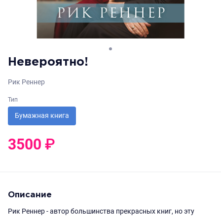
Невероятно!
Рик Реннер
Тип
Бумажная книга
3500
₽
0
₽
Описание
Рик Реннер - автор большинства прекрасных книг, но эту