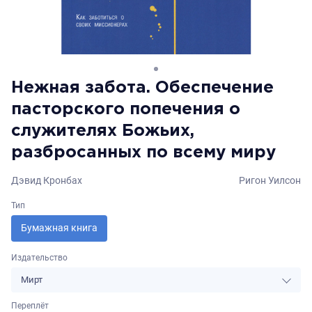
Нежная забота. Обеспечение
пасторского попечения о
служителях Божьих,
разбросанных по всему миру
Дэвид Кронбах
Ригон Уилсон
Тип
Бумажная книга
Издательство
Мирт
Переплёт