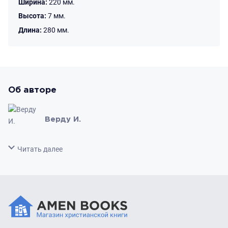
Ширина:
220 мм.
Высота:
7 мм.
Длина:
280 мм.
Об авторе
Верду И.
Свернуть
Читать далее