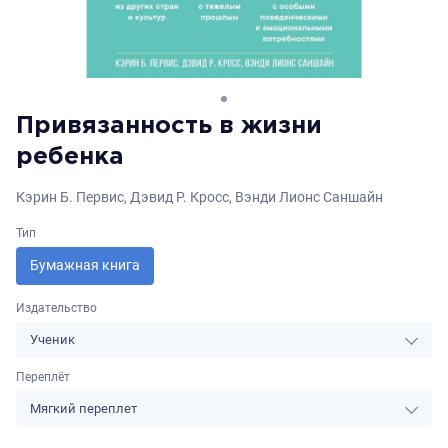
Привязанность в жизни
ребенка
Кэрин Б. Первис, Дэвид Р. Кросс, Вэнди Лионс Саншайн
Тип
Бумажная книга
Издательство
Ученик
Переплёт
Мягкий переплет