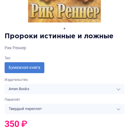
Пророки истинные и ложные
Рик Реннер
Тип
Бумажная книга
Издательство
Amen Books
Переплёт
Твердый переплет
350
₽
0
₽