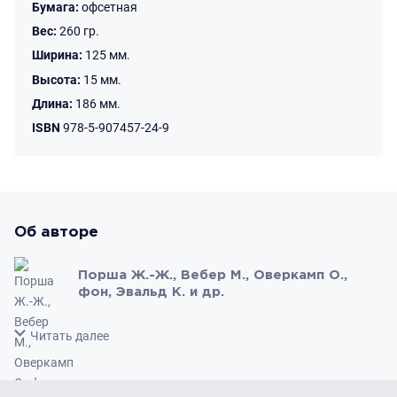
Бумага:
офсетная
Вес:
260 гр.
Ширина:
125 мм.
Высота:
15 мм.
Длина:
186 мм.
ISBN
978-5-907457-24-9
Об авторе
Порша Ж.-Ж., Вебер М., Оверкамп О.,
фон, Эвальд К. и др.
Свернуть
Читать далее