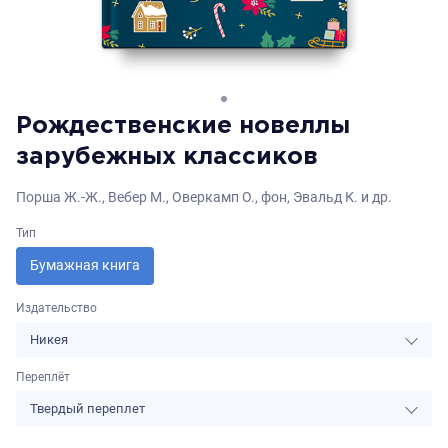
Рождественские новеллы
зарубежных классиков
Порша Ж.-Ж., Вебер М., Оверкамп О., фон, Эвальд К. и др.
Тип
Бумажная книга
Издательство
Никея
Переплёт
Твердый переплет