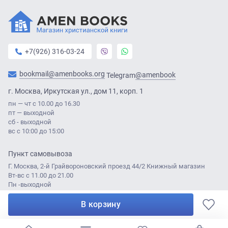
+7(926) 316-03-24
bookmail@amenbooks.org
@amenbook
Telegram
г. Москва, Иркутская ул., дом 11, корп. 1
пн — чт с 10.00 до 16.30
пт — выходной
сб - выходной
вс с 10:00 до 15:00
Пункт самовывоза
Г. Москва, 2-й Грайвороновский проезд 44/2 Книжный магазин
Вт-вс с 11.00 до 21.00
Пн -выходной
В корзину
© Amen Books 2021
Разработка сайта:
Лабаротория ДА
0