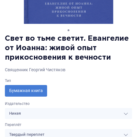
Свет во тьме светит. Евангелие
от Иоанна: живой опыт
прикосновения к вечности
Священник Георгий Чистяков
Тип
Бумажная книга
Издательство
Никея
Переплёт
Твердый переплет