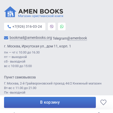
+7(926) 316-03-24
bookmail@amenbooks.org
@amenbook
Telegram
г. Москва, Иркутская ул., дом 11, корп. 1
пн — чт с 10.00 до 16.30
пт — выходной
сб - выходной
вс с 10:00 до 15:00
Пункт самовывоза
Г. Москва, 2-й Грайвороновский проезд 44/2 Книжный магазин
Вт-вс с 11.00 до 21.00
Пн -выходной
В корзину
© Amen Books 2021
Разработка сайта:
Лабаротория ДА