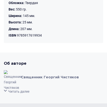
сейчас.Рекомендовано к публикации Издательским советом
Обложка:
Твердая
Русской Православной Церкви.
Вес:
550 гр.
Ширина:
145 мм.
Высота:
25 мм.
Длина:
207 мм.
ISBN
9785917619934
Об авторе
Священник Георгий Чистяков
Свернуть
Читать далее