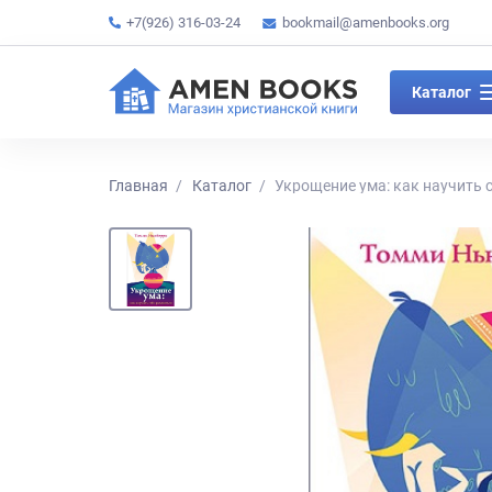
+7(926) 316-03-24
bookmail@amenbooks.org
Каталог
Главная
Каталог
Укрощение ума: как научить 