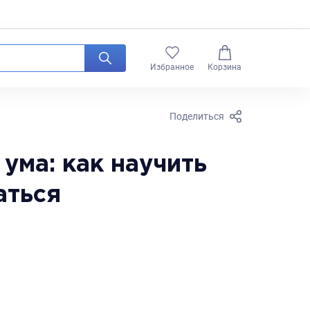
0
Избранное
Корзина
Поделиться
ума: как научить
аться