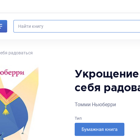
себя радоваться
Укрощение 
себя радов
Томми Ньюберри
Тип
Бумажная книга