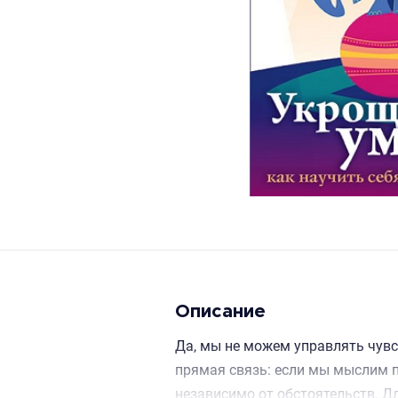
Описание
Да, мы не можем управлять чув
прямая связь: если мы мыслим п
независимо от обстоятельств. Д