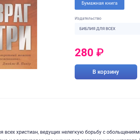
Бумажная книга
Издательство
БИБЛИЯ ДЛЯ ВСЕХ
280
₽
0
₽
В корзину
я всех христиан, ведущих нелегкую борьбу с обольщениями