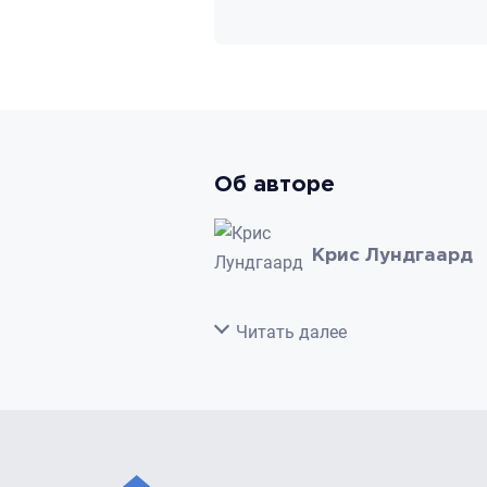
Об авторе
Крис Лундгаард
Свернуть
Читать далее