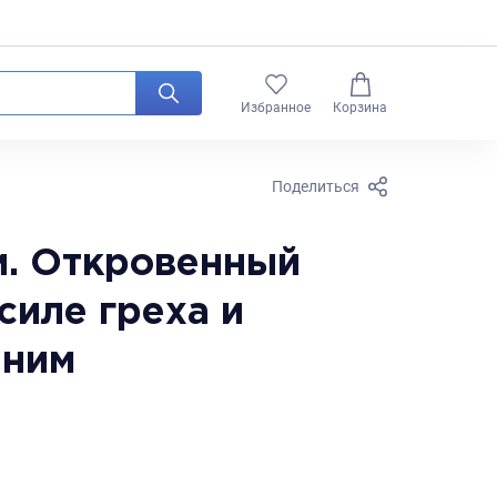
0
Избранное
Корзина
Поделиться
и. Откровенный
силе греха и
 ним