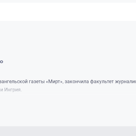
ко
ангельской газеты «Мирт», закончила факультет журналис
и Ингрия.