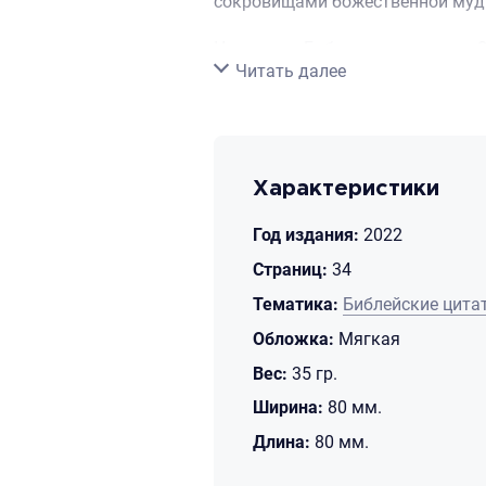
сокровищами божественной муд
Цитаты из Библии приведены в 
Свернуть
Читать далее
Характеристики
Год издания:
2022
Страниц:
34
Тематика:
Библейские цита
Обложка:
Мягкая
Вес:
35 гр.
Ширина:
80 мм.
Длина:
80 мм.