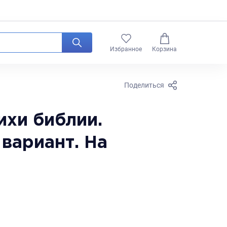
0
Избранное
Корзина
Поделиться
ихи библии.
вариант. На