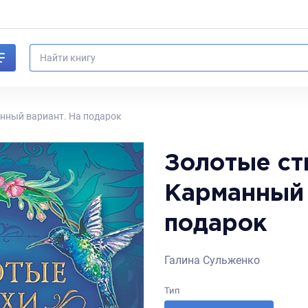
анный вариант. На подарок
Золотые ст
Карманный 
подарок
Галина Сульженко
Тип