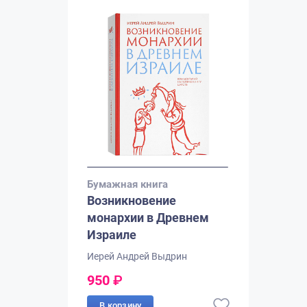
Бумажная книга
Возникновение
монархии в Древнем
Израиле
Иерей Андрей Выдрин
950
₽
В корзину