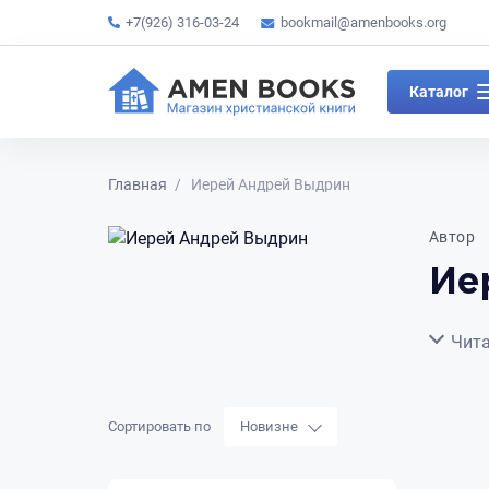
+7(926) 316-03-24
bookmail@amenbooks.org
Каталог
Главная
Иерей Андрей Выдрин
Автор
Ие
Сверну
Чита
Сортировать по
Новизне