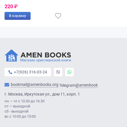
220
₽
В корзину
+7(926) 316-03-24
bookmail@amenbooks.org
@amenbook
Telegram
г. Москва, Иркутская ул., дом 11, корп. 1
пн — чт с 10.00 до 16.30
пт — выходной
сб - выходной
вс с 10:00 до 15:00