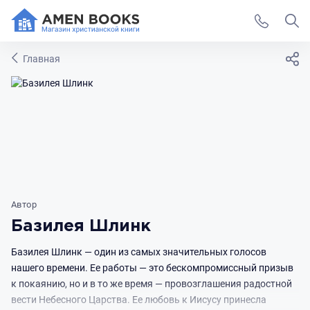
Главная
Автор
Базилея Шлинк
Базилея Шлинк — один из самых значительных голосов
нашего времени. Ее работы — это бескомпромиссный призыв
к покаянию, но и в то же время — провозглашения радостной
вести Небесного Царства. Ее любовь к Иисусу принесла