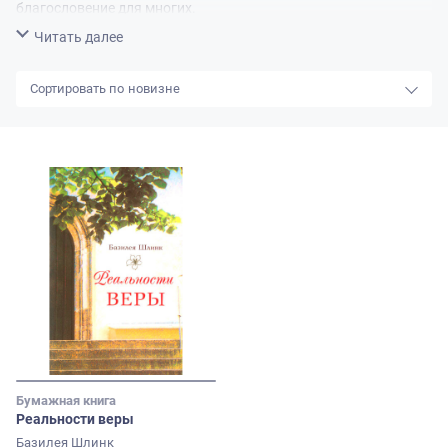
благословение для многих.
Свернуть
Читать далее
новизне
Бумажная книга
Реальности веры
Базилея Шлинк