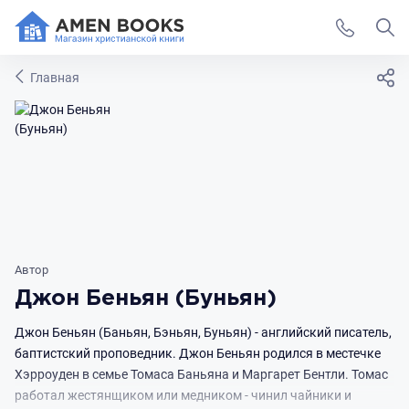
Главная
Автор
Джон Беньян (Буньян)
Джон Беньян (Баньян, Бэньян, Буньян) - английский писатель,
баптистский проповедник. Джон Беньян родился в местечке
Хэрроуден в семье Томаса Баньяна и Маргарет Бентли. Томас
работал жестянщиком или медником - чинил чайники и