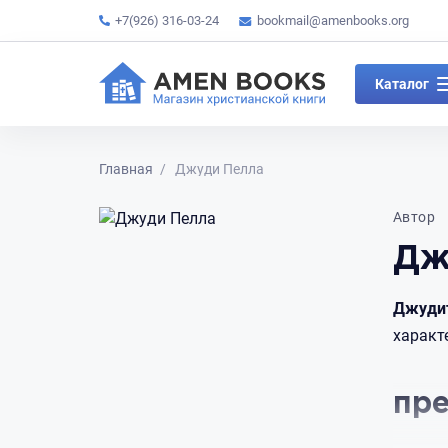
+7(926) 316-03-24
bookmail@amenbooks.org
Каталог
Главная
Джуди Пелла
Автор
Дж
Джуди
характ
пр