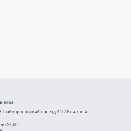
вывоза
2-й Грайвороновский проезд 44/2 Книжный
 до 21.00