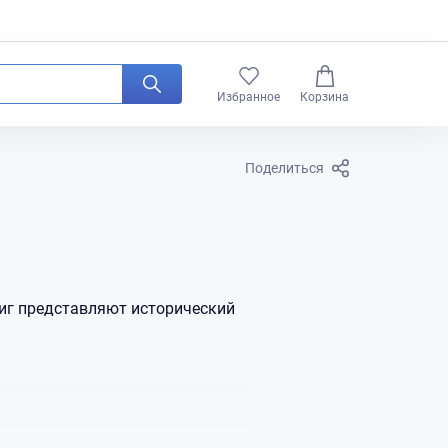
0
Избранное
Корзина
Поделиться
ниг представляют исторический