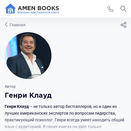
Главная
Автор
Генри Клауд
Генри Клауд
– не только автор бестселлеров, но и один из
лучших американских экспертов по вопросам лидерства,
практикующий психолог. Генри всегда умеет находить общий
язык с аудиторией. В своих книгах он дает только