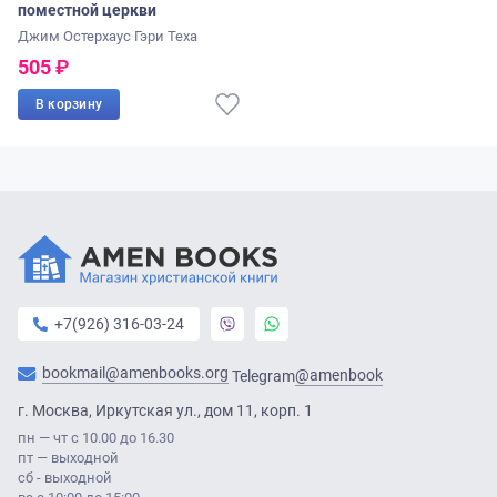
поместной церкви
Джим Остерхаус
Гэри Теха
505
₽
В корзину
+7(926) 316-03-24
bookmail@amenbooks.org
@amenbook
Telegram
г. Москва, Иркутская ул., дом 11, корп. 1
пн — чт с 10.00 до 16.30
пт — выходной
сб - выходной