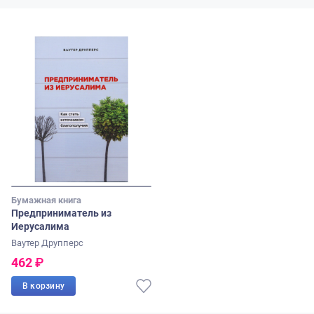
Бумажная книга
Предприниматель из
Иерусалима
Ваутер Друпперс
462
₽
В корзину