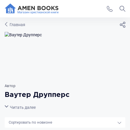
Главная
Автор
Ваутер Друпперс
Свернуть
Читать далее
новизне