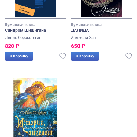
Бумажная книга
Бумажная книга
Синдром Шишигина
ДАЛИДА
Денис Сорокотягин
Анджела Хант
820
₽
650
₽
В корзину
В корзину