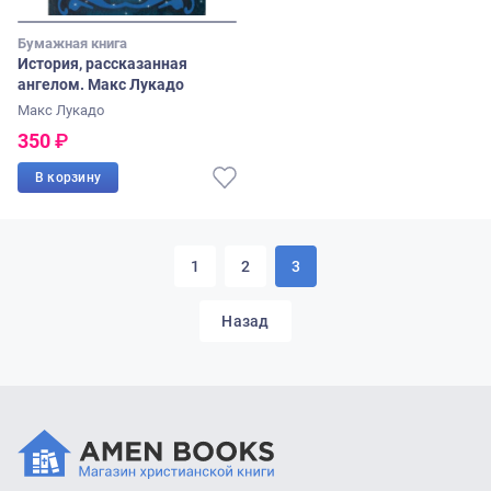
Бумажная книга
История, рассказанная
ангелом. Макс Лукадо
Макс Лукадо
350
₽
В корзину
1
2
3
Назад