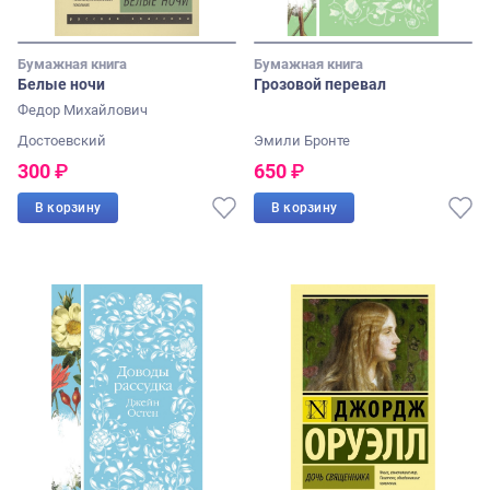
Бумажная книга
Бумажная книга
Белые ночи
Грозовой перевал
Федор Михайлович
Достоевский
Эмили Бронте
300
₽
650
₽
В корзину
В корзину