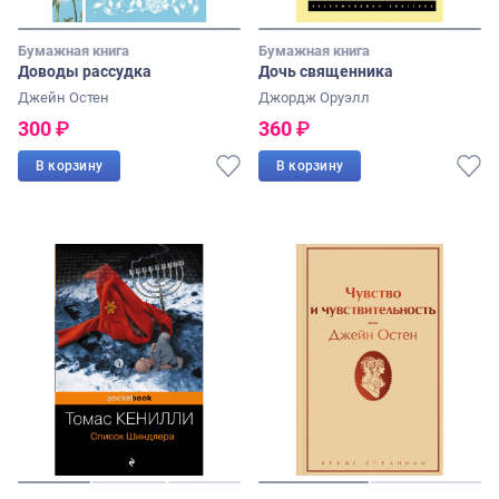
Бумажная книга
Бумажная книга
Доводы рассудка
Дочь священника
Джейн Остен
Джордж Оруэлл
300
₽
360
₽
В корзину
В корзину