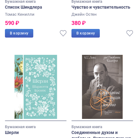
Бумажная книга
Бумажная книга
Список Шиндлера
Чувство и чувствительность
Томас Кенилли
Джейн Остен
590
₽
380
₽
В корзину
В корзину
Бумажная книга
Бумажная книга
Шерли
Соединенные духом и