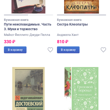
Бумажная книга
Бумажная книга
Пути неисповедимые. Часть
Сестра Клеопатры
3. Муки и торжество
Майкл Филлипс
Джуди Пелла
Анджела Хант
330
₽
810
₽
В корзину
В корзину