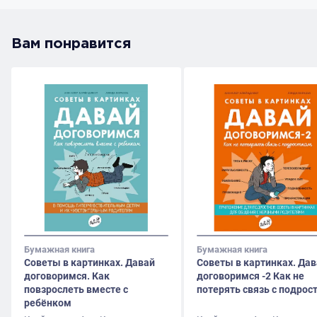
«Дружба» (1989). Член Союза писателей Санкт-Петербурга
Вам понравится
Бумажная книга
Бумажная книга
Советы в картинках. Давай
Советы в картинках. Да
договоримся. Как
договоримся -2 Как не
повзрослеть вместе с
потерять связь с подрос
ребёнком