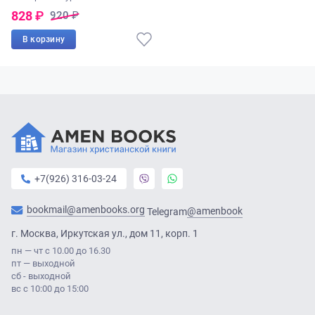
828
₽
920
₽
В корзину
+7(926) 316-03-24
bookmail@amenbooks.org
@amenbook
Telegram
г. Москва, Иркутская ул., дом 11, корп. 1
пн — чт с 10.00 до 16.30
пт — выходной
сб - выходной
вс с 10:00 до 15:00